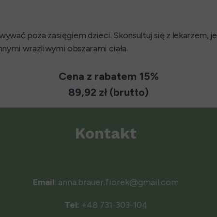
 poza zasięgiem dzieci. Skonsultuj się z lekarzem, jeśli
nnymi wrażliwymi obszarami ciała.
Cena z rabatem 15%
89,92 zł (brutto)
Kontakt
Email
: anna.brauer.fiorek@gmail.com
Tel:
+48 731-303-104