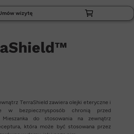
Umów wizytę
raShield™
wnątrz TerraShield zawiera olejki eteryczne i
óre w bezpiecznysposób chronią przed
a. Mieszanka do stosowania na zewnątrz
receptura, która może być stosowana przez