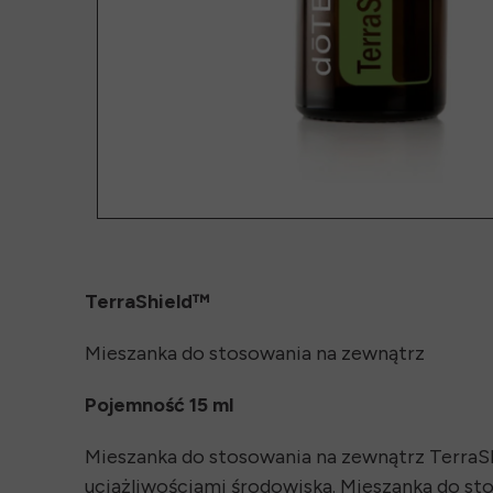
TerraShield™
Mieszanka do stosowania na zewnątrz
Pojemność 15 ml
Mieszanka do stosowania na zewnątrz TerraShi
uciążliwościami środowiska. Mieszanka do st