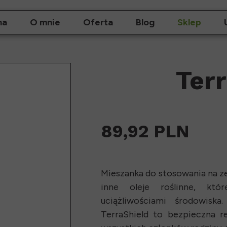
na
O mnie
Oferta
Blog
Sklep
Ter
89,92 PLN
Mieszanka do stosowania na ze
inne oleje roślinne, kt
uciążliwościami środowisk
TerraShield to bezpieczna 