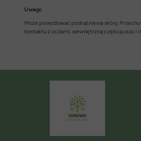
Uwagi:
Może powodować podrażnienia skóry. Przechowywać
kontaktu z oczami, wewnętrzną częścią uszu i i