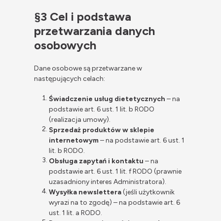
§3 Cel i podstawa
przetwarzania danych
osobowych
Dane osobowe są przetwarzane w
następujących celach:
Świadczenie usług dietetycznych
– na
podstawie art. 6 ust. 1 lit. b RODO
(realizacja umowy).
Sprzedaż produktów w sklepie
internetowym
– na podstawie art. 6 ust. 1
lit. b RODO.
Obsługa zapytań i kontaktu
– na
podstawie art. 6 ust. 1 lit. f RODO (prawnie
uzasadniony interes Administratora).
Wysyłka newslettera
(jeśli użytkownik
wyrazi na to zgodę) – na podstawie art. 6
ust. 1 lit. a RODO.