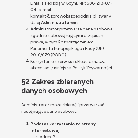
Dnia, z siedzibą w Gdyni, NIP: 586-213-87-
04, e-mail:
kontakt@zdrowokazdegodnia.pl, zwany
dalej
Administratorem
.
Administrator przetwarza dane osobowe
zgodnie z obowiązującymi przepisami
prawa, w tym Rozporządzeniem
Parlamentu Europejskiego i Rady (UE)
2016/679 (RODO).
Korzystanie z serwisu i sklepu oznacza
akceptację niniejszej Polityki Prywatności.
§2 Zakres zbieranych
danych osobowych
Administrator może zbierać i przetwarzać
następujące dane osobowe:
Podczas korzystania ze strony
internetowej
:
adres IP,