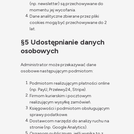
(np. newsletter) są przechowywane do
momentu jej wycofania.
Dane analityczne zbierane przez pliki
cookies mogą być przechowywane do 2
lat.
§5 Udostępnianie danych
osobowych
Administrator może przekazywać dane
osobowe następującym podmiotom:
Podmiotom realizującym płatności online
(np. PayU, Przelewy24, Stripe).
Firmom kurierskim i pocztowym
realizującym wysyłkę zamówień.
Księgowości i podmiotom obsługującym
sprawy podatkowe.
Dostawcom narzędzi do analizy ruchu na
stronie (np. Google Analytics).
Organom publicznym, jeśli wynika to z