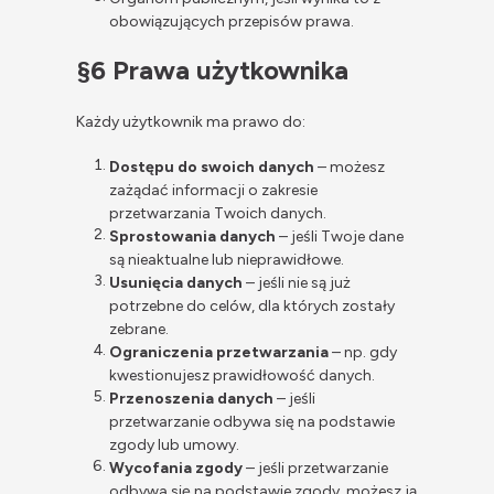
obowiązujących przepisów prawa.
§6 Prawa użytkownika
Każdy użytkownik ma prawo do:
Dostępu do swoich danych
– możesz
zażądać informacji o zakresie
przetwarzania Twoich danych.
Sprostowania danych
– jeśli Twoje dane
są nieaktualne lub nieprawidłowe.
Usunięcia danych
– jeśli nie są już
potrzebne do celów, dla których zostały
zebrane.
Ograniczenia przetwarzania
– np. gdy
kwestionujesz prawidłowość danych.
Przenoszenia danych
– jeśli
przetwarzanie odbywa się na podstawie
zgody lub umowy.
Wycofania zgody
– jeśli przetwarzanie
odbywa się na podstawie zgody, możesz ją