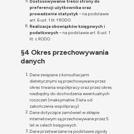
Dostosowywanie treści strony do
preferencji użytkownika oraz
prowadzenie statystyk
– na podstawie
art. 6 ust. 1 lit. f RODO.
Realizacja obowiązków księgowych i
podatkowych
– na podstawie art. 6 ust. 1
lit. c RODO.
§4 Okres przechowywania
danych
Dane związane z konsultacjami
dietetycznymi są przechowywane przez
okres trwania współpracy oraz przez okres
niezbędny do dochodzenia ewentualnych
roszczeń (maksymalnie 3 lata od
zakończenia współpracy).
Dane dotyczące zamówień w sklepie
internetowym są przechowywane przez 5
lat w celach księgowych.
Dane przetwarzane na podstawie zgody