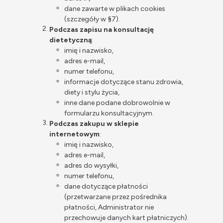
dane zawarte w plikach cookies
(szczegóły w §7).
Podczas zapisu na konsultację
dietetyczną
:
imię i nazwisko,
adres e-mail,
numer telefonu,
informacje dotyczące stanu zdrowia,
diety i stylu życia,
inne dane podane dobrowolnie w
formularzu konsultacyjnym.
Podczas zakupu w sklepie
internetowym
:
imię i nazwisko,
adres e-mail,
adres do wysyłki,
numer telefonu,
dane dotyczące płatności
(przetwarzane przez pośrednika
płatności, Administrator nie
przechowuje danych kart płatniczych).