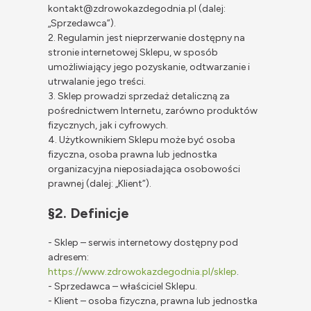
kontakt@zdrowokazdegodnia.pl (dalej:
„Sprzedawca”).
2. Regulamin jest nieprzerwanie dostępny na
stronie internetowej Sklepu, w sposób
umożliwiający jego pozyskanie, odtwarzanie i
utrwalanie jego treści.
3. Sklep prowadzi sprzedaż detaliczną za
pośrednictwem Internetu, zarówno produktów
fizycznych, jak i cyfrowych.
4. Użytkownikiem Sklepu może być osoba
fizyczna, osoba prawna lub jednostka
organizacyjna nieposiadająca osobowości
prawnej (dalej: „Klient”).
§2. Definicje
- Sklep – serwis internetowy dostępny pod
adresem:
https://www.zdrowokazdegodnia.pl/sklep
.
- Sprzedawca – właściciel Sklepu.
- Klient – osoba fizyczna, prawna lub jednostka