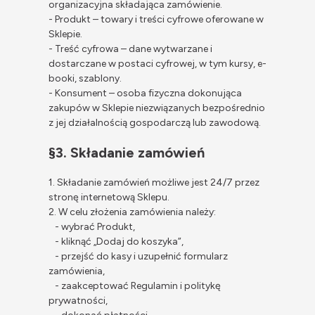
organizacyjna składająca zamówienie.
- Produkt – towary i treści cyfrowe oferowane w
Sklepie.
- Treść cyfrowa – dane wytwarzane i
dostarczane w postaci cyfrowej, w tym kursy, e-
booki, szablony.
- Konsument – osoba fizyczna dokonująca
zakupów w Sklepie niezwiązanych bezpośrednio
z jej działalnością gospodarczą lub zawodową.
§3. Składanie zamówień
1. Składanie zamówień możliwe jest 24/7 przez
stronę internetową Sklepu.
2. W celu złożenia zamówienia należy:
- wybrać Produkt,
- kliknąć „Dodaj do koszyka”,
- przejść do kasy i uzupełnić formularz
zamówienia,
- zaakceptować Regulamin i politykę
prywatności,