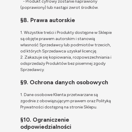
- Produkt cyfrowy zostanie naprawiony
(poprawiony) lub nastąpi zwrot środków.
§8. Prawa autorskie
1. Wszystkie treści i Produkty dostępne w Sklepie
są objęte prawem autorskim i stanowią
własność Sprzedawcy lub podmiotów trzecich,
od których Sprzedawca uzyskał licencję.
2. Zakazuje się kopiowania, rozpowszechniania i
odsprzedaży Produktów bez pisemnej zgody
Sprzedawcy.
§9. Ochrona danych osobowych
1. Dane osobowe Klienta przetwarzane są
zgodnie z obowiązującym prawem oraz Polityką
Prywatności dostępną na stronie Sklepu.
§10. Ograniczenie
odpowiedzialności