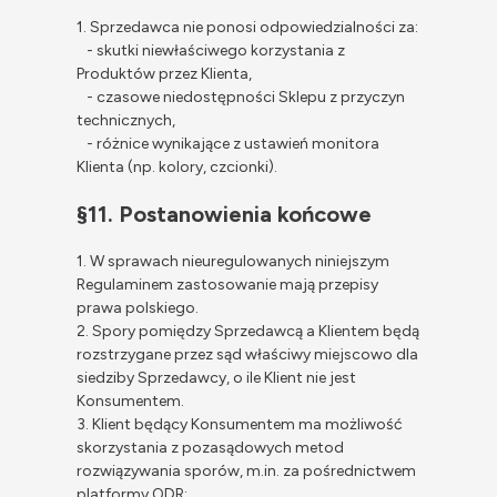
1. Sprzedawca nie ponosi odpowiedzialności za:
- skutki niewłaściwego korzystania z
Produktów przez Klienta,
- czasowe niedostępności Sklepu z przyczyn
technicznych,
- różnice wynikające z ustawień monitora
Klienta (np. kolory, czcionki).
§11. Postanowienia końcowe
1. W sprawach nieuregulowanych niniejszym
Regulaminem zastosowanie mają przepisy
prawa polskiego.
2. Spory pomiędzy Sprzedawcą a Klientem będą
rozstrzygane przez sąd właściwy miejscowo dla
siedziby Sprzedawcy, o ile Klient nie jest
Konsumentem.
3. Klient będący Konsumentem ma możliwość
skorzystania z pozasądowych metod
rozwiązywania sporów, m.in. za pośrednictwem
platformy ODR: