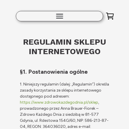
REGULAMIN SKLEPU
INTERNETOWEGO
§1. Postanowienia ogólne
1. Niniejszy regulamin (dalej: „Regulamin”) określa
zasady korzystania ze sklepu internetowego
dostępnego pod adresem:
https://www.zdrowokazdegodnia.pl/sklep
,
prowadzonego przez Anna Brauer-Fiorek –
Zdrowo Każdego Dnia z siedzibą w 81-577
Gdynia, ul. Rdestowa 154G/60, NIP: 586-213-87-
04, REGON: 364036020, adres e-mail: