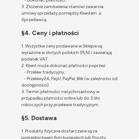
- dokonać płatności.
3. Złożenie zamówienia stanowi zawarcie
umowy sprzedaży pomiędzy Klientem a
Sprzedawcą.
§4. Ceny i płatności
1. Wszystkie ceny podawane w Sklepie są
wyrażone w złotych polskich (PLN) i zawierają
podatek VAT.
2. Klient może dokonać płatności poprzez:
- Przelew tradycyjny,
- Przelewy24, PayU, PayPal, Blik (w zależności od
dostępności).
3. Termin płatności: natychmiastowy w
przypadku płatności online lub do 3 dni
roboczych przy przelewie tradycyjnym.
§5. Dostawa
1. Produkty fizyczne dostarczane są za
pośrednictwem firm kurierskich lub Poczty