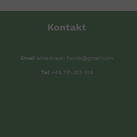
Kontakt
Email
: anna.brauer.fiorek@gmail.com
Tel:
+48 731-303-104