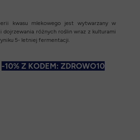
erii kwasu mlekowego jest wytwarzany w
i dojrzewania różnych roślin wraz z kulturami
iku 5- letniej fermentacji.
-10% Z KODEM: ZDROWO10