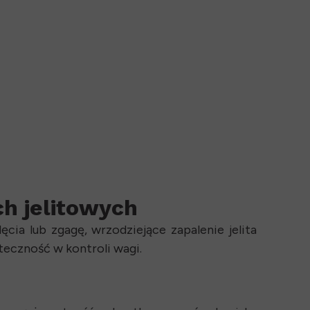
ch jelitowych
cia lub zgagę, wrzodziejące zapalenie jelita
teczność w kontroli wagi.