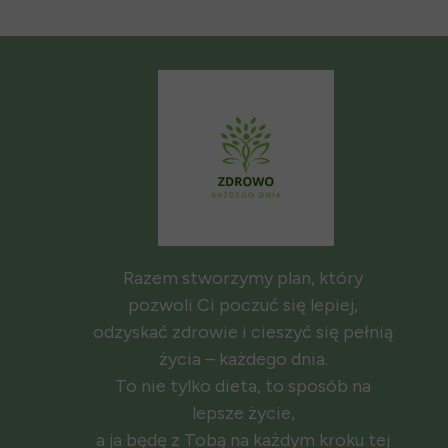
Razem stworzymy plan, który
pozwoli Ci poczuć się lepiej,
odzyskać zdrowie i cieszyć się pełnią
życia – każdego dnia.
To nie tylko dieta, to sposób na
lepsze życie,
a ja będę z Tobą na każdym kroku tej