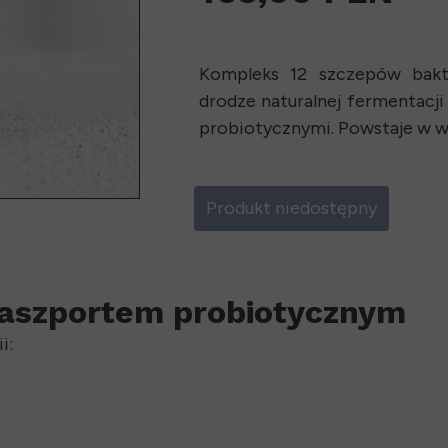
Kompleks 12 szczepów bakt
drodze naturalnej fermentacji 
probiotycznymi. Powstaje w wyn
Produkt niedostępny
paszportem probiotycznym
i: