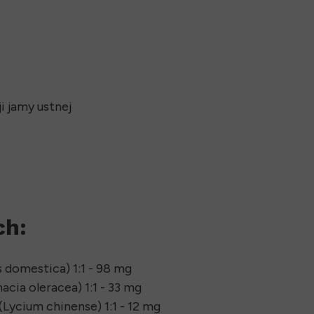
 jamy ustnej
ch:
 domestica) 1:1 - 98 mg
acia oleracea) 1:1 - 33 mg
Lycium chinense) 1:1 - 12 mg