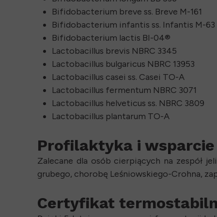
Bifidobacterium breve ss. Breve M-161
Bifidobacterium infantis ss. Infantis M-63
Bifidobacterium lactis BI-04®
Lactobacillus brevis NBRC 3345
Lactobacillus bulgaricus NBRC 13953
Lactobacillus casei ss. Casei TO-A
Lactobacillus fermentum NBRC 3071
Lactobacillus helveticus ss. NBRC 3809
Lactobacillus plantarum TO-A
Profilaktyka i wsparci
Zalecane dla osób cierpiących na zespół jel
grubego, chorobę Leśniowskiego-Crohna, zapa
Certyfikat termostabiln