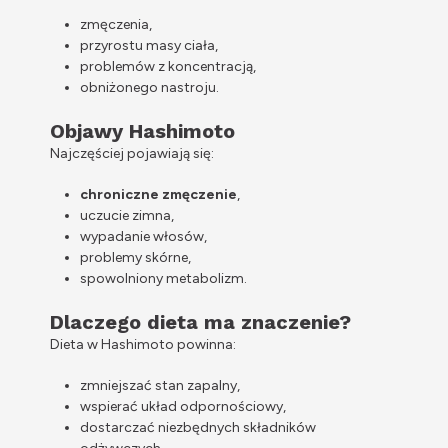
zmęczenia,
przyrostu masy ciała,
problemów z koncentracją,
obniżonego nastroju.
Objawy Hashimoto
Najczęściej pojawiają się:
chroniczne zmęczenie
,
uczucie zimna,
wypadanie włosów,
problemy skórne,
spowolniony metabolizm.
Dlaczego dieta ma znaczenie?
Dieta w Hashimoto powinna:
zmniejszać stan zapalny,
wspierać układ odpornościowy,
dostarczać niezbędnych składników