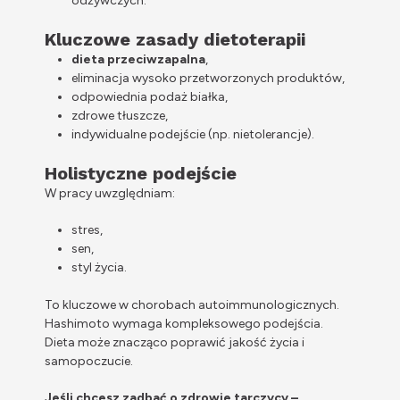
odżywczych.
Kluczowe zasady dietoterapii
dieta przeciwzapalna
,
eliminacja wysoko przetworzonych produktów,
odpowiednia podaż białka,
zdrowe tłuszcze,
indywidualne podejście (np. nietolerancje).
Holistyczne podejście
W pracy uwzględniam:
stres,
sen,
styl życia.
To kluczowe w chorobach autoimmunologicznych.
Hashimoto wymaga kompleksowego podejścia.
Dieta może znacząco poprawić jakość życia i
samopoczucie.
Jeśli chcesz zadbać o zdrowie tarczycy –