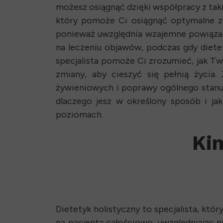
możesz osiągnąć dzięki współpracy z taki
który pomoże Ci osiągnąć optymalne zdr
ponieważ uwzględnia wzajemne powiąza
na leczeniu objawów, podczas gdy diete
specjalista pomoże Ci zrozumieć, jak Tw
zmiany, aby cieszyć się pełnią życia
żywieniowych i poprawy ogólnego stanu z
dlaczego jesz w określony sposób i j
poziomach.
Kim
Dietetyk holistyczny to specjalista, któ
na pacjenta całościowo, uwzględniając nie