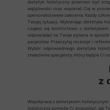
dietetyk holistyczny powinien być em
wątpliwości oraz wspierać Cię w proces
spersonalizowane zalecenia. Każdy człowi
Twojej sytuacji. Wybierając dietetyka h
czujesz się komfortowo z dietetykiem 
odpowiadać na Twoje pytania w sposób ja
pacjentów. Przeczytaj recenzje i referenc
Wybór odpowiedniego dietetyka holist
znalezienie specjalisty, który będzie Ci 
z 
Współpraca z dietetykiem holistycznym 
holistyczny pomoże Ci zrozumieć, jak T