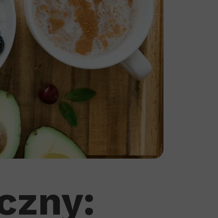
czny: