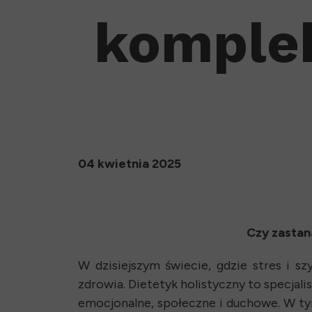
komple
04 kwietnia 2025
Czy zastan
W dzisiejszym świecie, gdzie stres i s
zdrowia. Dietetyk holistyczny to specjali
emocjonalne, społeczne i duchowe. W tym 