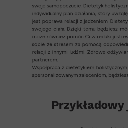
swoje samopoczucie. Dietetyk holistyc
indywidualny plan działania, który uwzg
jest poprawa relacji z jedzeniem. Dietety
swojego ciała. Dzięki temu będziesz mó
może również pomóc Ci w redukcji stresu 
sobie ze stresem za pomocą odpowiedni
relacji z innymi ludźmi. Zdrowe odżywia
partnerem.
Współpraca z dietetykiem holistycznym 
spersonalizowanym zaleceniom, będziesz 
Przykładowy j