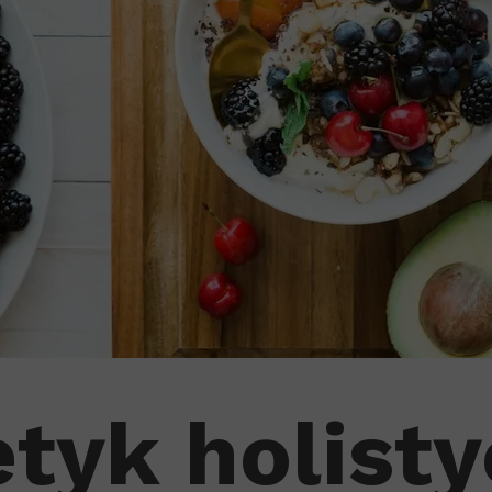
etyk holisty