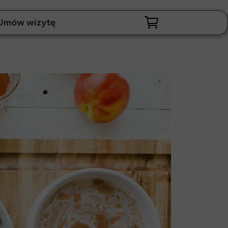
Umów wizytę