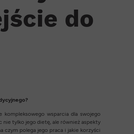
ście do
adycyjnego?
kuje kompleksowego wsparcia dla swojego
 nie tylko jego dietę, ale również aspekty
a czym polega jego praca i jakie korzyści