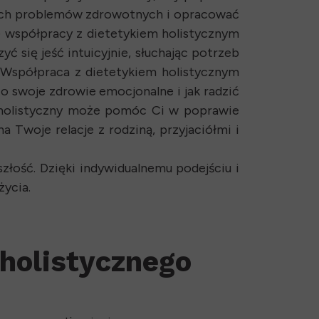
oich problemów zdrowotnych i opracować
ze współpracy z dietetykiem holistycznym
yć się jeść intuicyjnie, słuchając potrzeb
. Współpraca z dietetykiem holistycznym
 o swoje zdrowie emocjonalne i jak radzić
k holistyczny może pomóc Ci w poprawie
Twoje relacje z rodziną, przyjaciółmi i
łość. Dzięki indywidualnemu podejściu i
życia.
 holistycznego