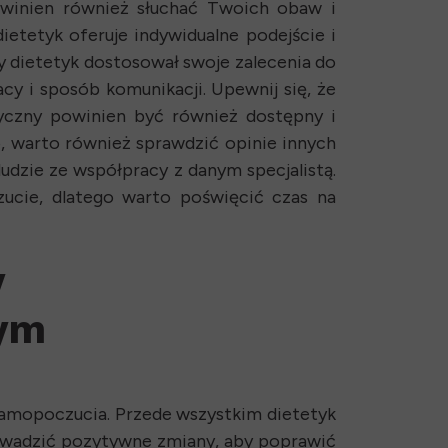
owinien również słuchać Twoich obaw i
etetyk oferuje indywidualne podejście i
by dietetyk dostosował swoje zalecenia do
cy i sposób komunikacji. Upewnij się, że
tyczny powinien być również dostępny i
, warto również sprawdzić opinie innych
 ludzie ze współpracy z danym specjalistą.
ucie, dlatego warto poświęcić czas na
y
nym
samopoczucia. Przede wszystkim dietetyk
rowadzić pozytywne zmiany, aby poprawić