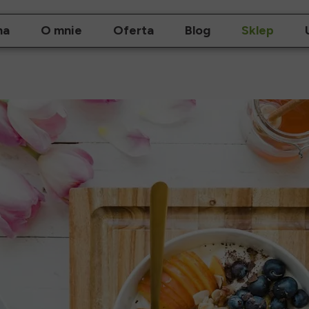
na
O mnie
Oferta
Blog
Sklep