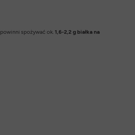
i powinni spożywać ok.
1,6-2,2 g białka na