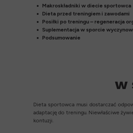
Makroskładniki w diecie sportowca
Dieta przed treningiem i zawodami
Posiłki po treningu – regeneracja o
Suplementacja w sporcie wyczyno
Podsumowanie
w 
Dieta sportowca musi dostarczać odpowie
adaptację do treningu. Niewłaściwe żywi
kontuzji.