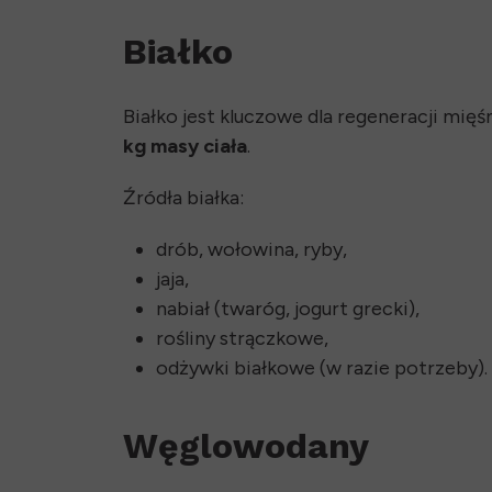
Białko
Białko jest kluczowe dla regeneracji mi
kg masy ciała
.
Źródła białka:
drób, wołowina, ryby,
jaja,
nabiał (twaróg, jogurt grecki),
rośliny strączkowe,
odżywki białkowe (w razie potrzeby).
Węglowodany