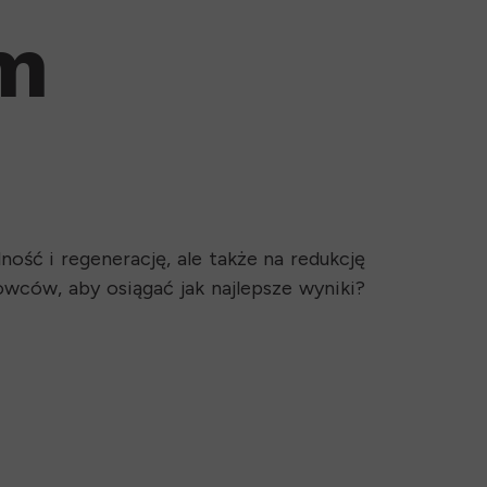
m
ść i regenerację, ale także na redukcję
wców, aby osiągać jak najlepsze wyniki?