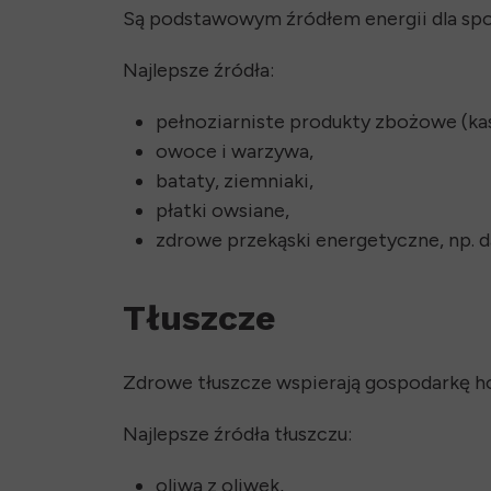
Są podstawowym źródłem energii dla s
Najlepsze źródła:
pełnoziarniste produkty zbożowe (kas
owoce i warzywa,
bataty, ziemniaki,
płatki owsiane,
zdrowe przekąski energetyczne, np. d
Tłuszcze
Zdrowe tłuszcze wspierają gospodarkę h
Najlepsze źródła tłuszczu:
oliwa z oliwek,