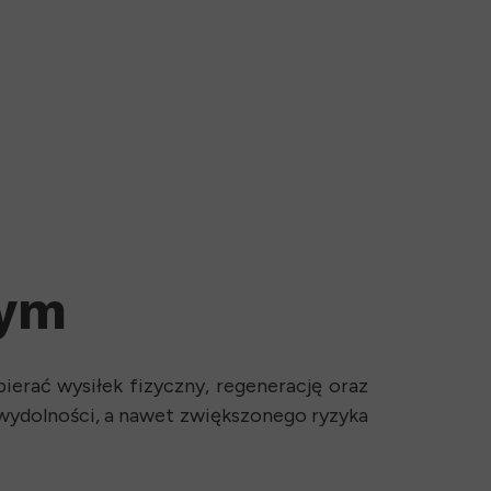
wym
erać wysiłek fizyczny, regenerację oraz
wydolności, a nawet zwiększonego ryzyka