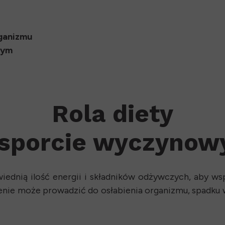
rganizmu
wym
Rola diety
sporcie wyczyno
dnią ilość energii i składników odżywczych, aby wspi
enie może prowadzić do osłabienia organizmu, spadku 