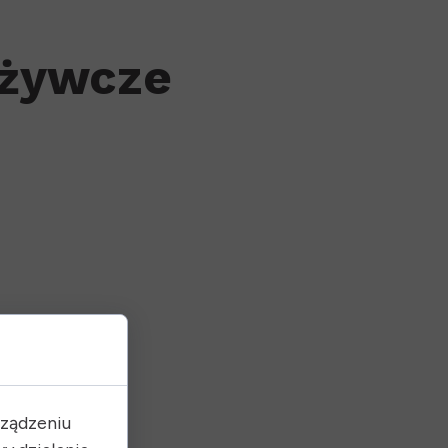
dżywcze
rządzeniu