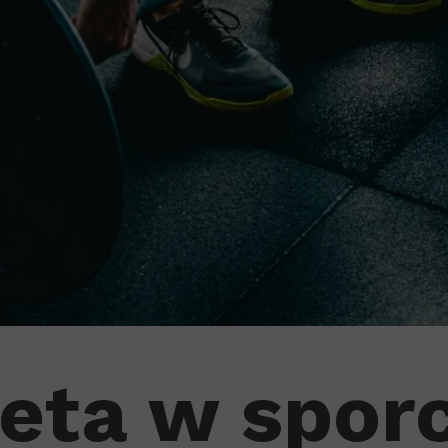
eta w spor