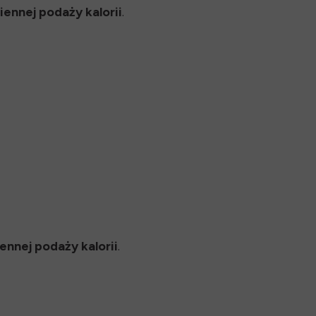
ennej podaży kalorii
.
ennej podaży kalorii
.