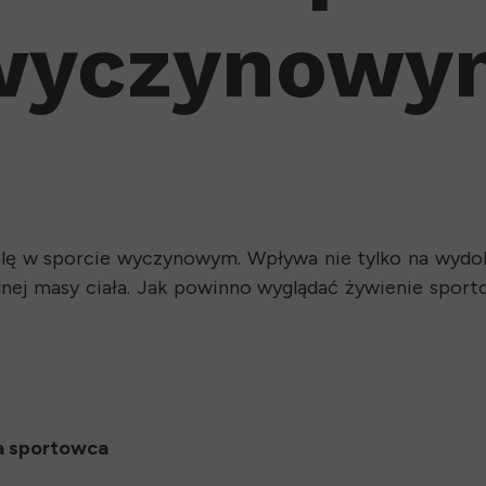
wyczynowy
ę w sporcie wyczynowym. Wpływa nie tylko na wydolno
nej masy ciała. Jak powinno wyglądać żywienie sporto
a sportowca